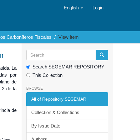
English
Login
tos Carboníferos Fiscales
View Item
n
Search SEGEMAR REPOSITORY
uida, La
idas por
This Collection
plano de
 2 de la
BROWSE
All of Repository SEGEMAR
incia de
Collection & Collections
By Issue Date
Authors