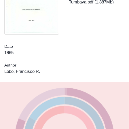
Tumbaya.pdf (1.887Mb)
Date
1965
Author
Lobo, Francisco R.