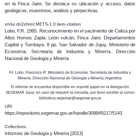
en la Finca Jaire. Se destaca su ubicación y acceso, datos
geológicos, muestreos, análisis y perpectivas.
xmlui.dri2xhtml.METS-1.0.item-citation
Lobo, F.R. 1965. Reconocimiento en el yacimiento de Caliza por
Altos Hornos Zapla. León volcán, Finca Jaire. Departamentos
Capital y Tumbaya. 8 pp. San Salvador de Jujuy, Ministerio de
Economía. Secretaría de Industria y Minería. Dirección
Nacional de Geología y Minería
Fil: Lobo, Francisco R. Ministerio de Economía. Secretaría de Industria y
Minería. Dirección Nacional de Geología y Minería; Argentina.
El informe se encuentra disponible en soporte papel en la delegación
SEGEMAR Jujuy, en caso de requerir la consulta, por favor escribir al correo
biblioteca.segemar@segemar.gov.ar
URI
https://repositorio.segemar.gov.ar/handle/308849217/5143
Collections
Informes de Geología y Minería
[2013]