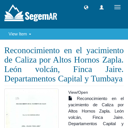
Toggl
navig
View Item
Reconocimiento en el yacimiento
de Caliza por Altos Hornos Zapla.
León volcán, Finca Jaire.
Departamentos Capital y Tumbaya
View/
Open
Reconocimiento en el
yacimiento de Caliza por
Altos Hornos Zapla. León
volcán, Finca Jaire.
Departamentos Capital y