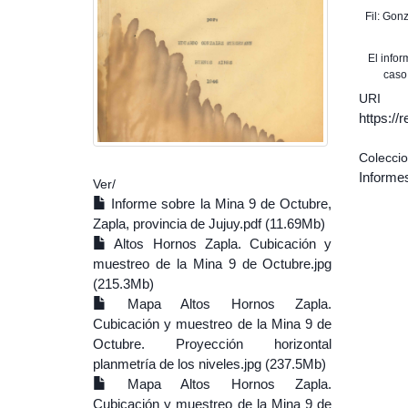
Fil: Gon
El info
caso
URI
https:/
Colecci
Informe
Ver/
Informe sobre la Mina 9 de Octubre,
Zapla, provincia de Jujuy.pdf (11.69Mb)
Altos Hornos Zapla. Cubicación y
muestreo de la Mina 9 de Octubre.jpg
(215.3Mb)
Mapa Altos Hornos Zapla.
Cubicación y muestreo de la Mina 9 de
Octubre. Proyección horizontal
planmetría de los niveles.jpg (237.5Mb)
Mapa Altos Hornos Zapla.
Cubicación y muestreo de la Mina 9 de