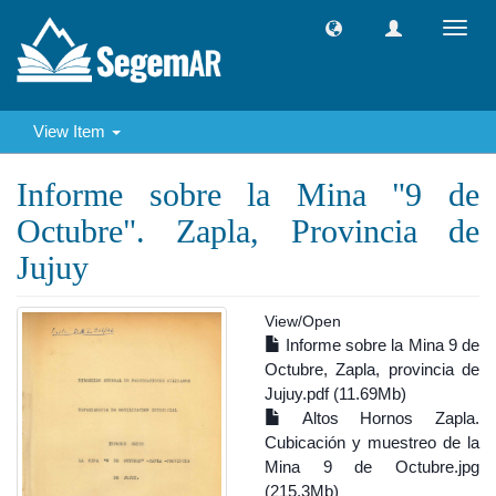
Toggl
navig
View Item
Informe sobre la Mina "9 de
Octubre". Zapla, Provincia de
Jujuy
View/
Open
Informe sobre la Mina 9 de
Octubre, Zapla, provincia de
Jujuy.pdf (11.69Mb)
Altos Hornos Zapla.
Cubicación y muestreo de la
Mina 9 de Octubre.jpg
(215.3Mb)