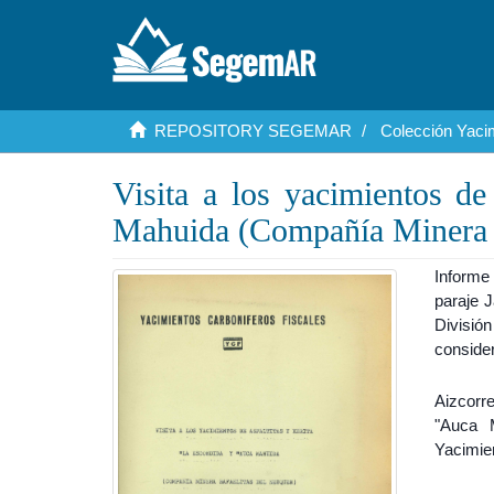
REPOSITORY SEGEMAR
Colección Yaci
Visita a los yacimientos de
Mahuida (Compañía Minera R
Informe
paraje 
Divisió
conside
Aizcorre
"Auca 
Yacimie