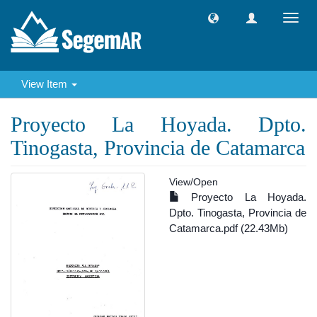
Toggl
navig
View Item
Proyecto La Hoyada. Dpto.
Tinogasta, Provincia de Catamarca
View/
Open
Proyecto La Hoyada.
Dpto. Tinogasta, Provincia de
Catamarca.pdf (22.43Mb)