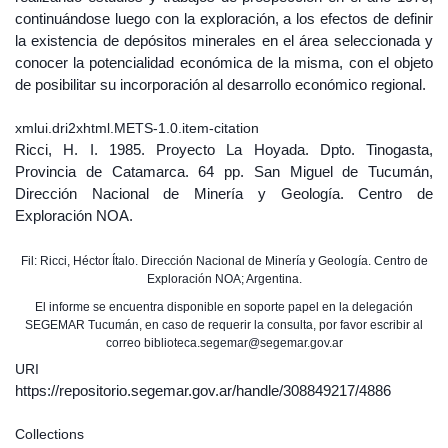
continuándose luego con la exploración, a los efectos de definir
la existencia de depósitos minerales en el área seleccionada y
conocer la potencialidad económica de la misma, con el objeto
de posibilitar su incorporación al desarrollo económico regional.
xmlui.dri2xhtml.METS-1.0.item-citation
Ricci, H. I. 1985. Proyecto La Hoyada. Dpto. Tinogasta,
Provincia de Catamarca. 64 pp. San Miguel de Tucumán,
Dirección Nacional de Minería y Geología. Centro de
Exploración NOA.
Fil: Ricci, Héctor Ítalo. Dirección Nacional de Minería y Geología. Centro de
Exploración NOA; Argentina.
El informe se encuentra disponible en soporte papel en la delegación
SEGEMAR Tucumán, en caso de requerir la consulta, por favor escribir al
correo biblioteca.segemar@segemar.gov.ar
URI
https://repositorio.segemar.gov.ar/handle/308849217/4886
Collections