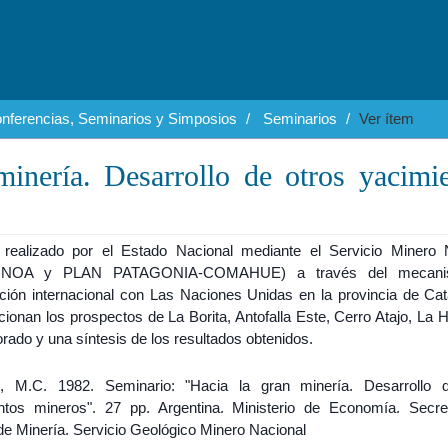
nferencias, Seminarios y Simposios
Seminarios
Ver ítem
minería. Desarrollo de otros yacimi
 realizado por el Estado Nacional mediante el Servicio Minero 
 NOA y PLAN PATAGONIA-COMAHUE) a través del mecani
ción internacional con Las Naciones Unidas en la provincia de Ca
ionan los prospectos de La Borita, Antofalla Este, Cerro Atajo, La 
orado y una síntesis de los resultados obtenidos.
e, M.C. 1982. Seminario: "Hacia la gran minería. Desarrollo 
ntos mineros". 27 pp. Argentina. Ministerio de Economía. Secre
de Minería. Servicio Geológico Minero Nacional