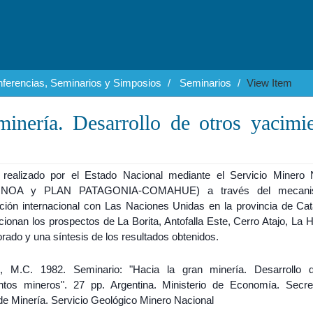
ferencias, Seminarios y Simposios
Seminarios
View Item
minería. Desarrollo de otros yacimi
 realizado por el Estado Nacional mediante el Servicio Minero 
 NOA y PLAN PATAGONIA-COMAHUE) a través del mecani
ción internacional con Las Naciones Unidas en la provincia de Ca
ionan los prospectos de La Borita, Antofalla Este, Cerro Atajo, La 
orado y una síntesis de los resultados obtenidos.
e, M.C. 1982. Seminario: "Hacia la gran minería. Desarrollo 
ntos mineros". 27 pp. Argentina. Ministerio de Economía. Secre
de Minería. Servicio Geológico Minero Nacional