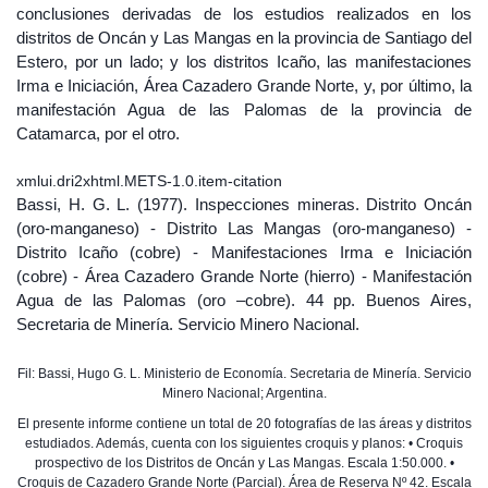
conclusiones derivadas de los estudios realizados en los
distritos de Oncán y Las Mangas en la provincia de Santiago del
Estero, por un lado; y los distritos Icaño, las manifestaciones
Irma e Iniciación, Área Cazadero Grande Norte, y, por último, la
manifestación Agua de las Palomas de la provincia de
Catamarca, por el otro.
xmlui.dri2xhtml.METS-1.0.item-citation
Bassi, H. G. L. (1977). Inspecciones mineras. Distrito Oncán
(oro-manganeso) - Distrito Las Mangas (oro-manganeso) -
Distrito Icaño (cobre) - Manifestaciones Irma e Iniciación
(cobre) - Área Cazadero Grande Norte (hierro) - Manifestación
Agua de las Palomas (oro –cobre). 44 pp. Buenos Aires,
Secretaria de Minería. Servicio Minero Nacional.
Fil: Bassi, Hugo G. L. Ministerio de Economía. Secretaria de Minería. Servicio
Minero Nacional; Argentina.
El presente informe contiene un total de 20 fotografías de las áreas y distritos
estudiados. Además, cuenta con los siguientes croquis y planos: • Croquis
prospectivo de los Distritos de Oncán y Las Mangas. Escala 1:50.000. •
Croquis de Cazadero Grande Norte (Parcial). Área de Reserva Nº 42. Escala