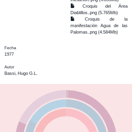
Croquis del Área
Diablillos..png (5.765Mb)
Croquis de la
manifestación Agua de las
Palomas..png (4.584Mb)
Fecha
1977
Autor
Bassi, Hugo G.L.