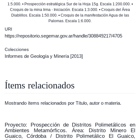
1:5.000. • Prospección estratégica Sur de la Hoja 15g. Escala 1:200.000. •
Croquis de la mina Irma - Iniciación. Escala 1:3.000. • Croquis del Área
Diablillos. Escala 1:50.000. • Croquis de la manifestación Agua de las
Palomas. Escala 1:6.000.
URI
https://repositorio.segemar.gov.ar/handle/308849217/4705
Colecciones
Informes de Geología y Minería
[2013]
Ítems relacionados
Mostrando ítems relacionados por Título, autor o materia.
Proyecto: Prospección de Distritos Polimetálicos en
Ambientes Metamórficos. Área: Distrito Minero El
Guaico, Córdoba / Distrito Polimetálico El Guaico,