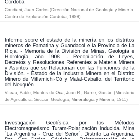
Córdoba
Candiani, Juan Carlos
(
Dirección Nacional de Geología y Minería.
Centro de Exploración Córdoba
,
1999
)
Informe sobre el estado de la minería en los distritos
mineros de Famatina y Guandacol e la Provincia de La
Rioja. - Memoria de la División de Minas, Geología e
Hidrología, año 1908. - Recopilación de Leyes,
Decretos y Resoluciones Referentes a Materia Minera
y Asuntos que se Relacionan con las Funciones de la
División. - Estado de la Industria Minera en el Distrito
Minero de Millamichi-Có y Malal-Caballo, del Territorio
del Neuquén
Viteau, Pablo
;
Montes de Oca, Juan R.
;
Barrie, Gastón
(
Ministerio
de Agricultura. Sección Geología, Mineralogía y Minería
,
1911
)
Investigación Geofísica por los Métodos
Electromagnetismo Turam-Polarización Inducida. Mina
´La Argentina - Cruz del Señor´, Distrito La Argentina,