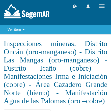
Camb
naveg
Ver ítem
Inspecciones mineras. Distrito
Oncán (oro-manganeso) - Distrito
Las Mangas (oro-manganeso) -
Distrito Icaño (cobre) -
Manifestaciones Irma e Iniciación
(cobre) - Área Cazadero Grande
Norte (hierro) - Manifestación
Agua de las Palomas (oro –cobre)