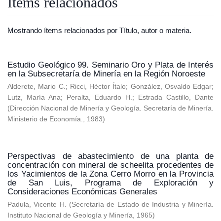
Ítems relacionados
Mostrando ítems relacionados por Título, autor o materia.
Estudio Geológico 99. Seminario Oro y Plata de Interés
en la Subsecretaría de Minería en la Región Noroeste
Alderete, Mario C.
;
Ricci, Héctor Ítalo
;
González, Osvaldo Edgar
;
Lutz, María Ana
;
Peralta, Eduardo H.
;
Estrada Castillo, Dante
(
Dirección Nacional de Minería y Geología. Secretaría de Minería.
Ministerio de Economía.
,
1983
)
Perspectivas de abastecimiento de una planta de
concentración con mineral de scheelita procedentes de
los Yacimientos de la Zona Cerro Morro en la Provincia
de San Luis, Programa de Exploración y
Consideraciones Económicas Generales
Padula, Vicente H.
(
Secretaría de Estado de Industria y Minería.
Instituto Nacional de Geología y Minería
,
1965
)