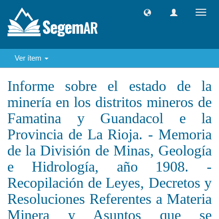
Camb
naveg
Ver ítem
Informe sobre el estado de la
minería en los distritos mineros de
Famatina y Guandacol e la
Provincia de La Rioja. - Memoria
de la División de Minas, Geología
e Hidrología, año 1908. -
Recopilación de Leyes, Decretos y
Resoluciones Referentes a Materia
Minera y Asuntos que se