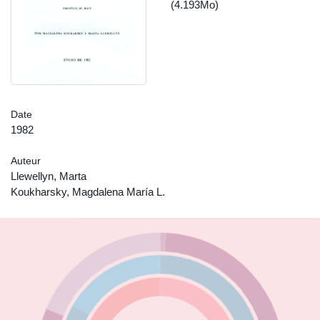
(4.193Mo)
Date
1982
Auteur
Llewellyn, Marta
Koukharsky, Magdalena María L.