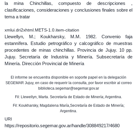
la mina Chinchillas, compuesto de descripciones ,
clasificaciones, consideraciones y conclusiones finales sobre el
tema a tratar
xmlui.dri2xhtml.METS-1.0.item-citation
Llewellyn, M.; Koukharsky, M.M. 1982. Convenio faja
estannífera. Estudio petrográfico y calcográfico de muestras
procedentes de minas chinchillas. Provincia de Jujuy. 10 pp.
Jujuy. Secretaría de Industria y Minería. Subsecretaría de
Minería. Dirección Provincial de Minería
El informe se encuentra disponible en soporte papel en la delegación
SEGEMAR Jujuy, en caso de requerir la consulta, por favor escribir al correo
biblioteca.segemar@segemar.gov.ar
Fil: Llewellyn, Marta. Secretaría de Estado de Minería; Argentina.
Fil: Koukharsky, Magdalena María,Secretaría de Estado de Minería;
Argentina.
URI
https://repositorio.segemar.gov.ar/handle/308849217/4680