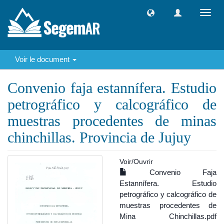
Toggl
navig
Voir le document
Convenio faja estannífera. Estudio
petrográfico y calcográfico de
muestras procedentes de minas
chinchillas. Provincia de Jujuy
Voir/
Ouvrir
Convenio Faja
Estannífera. Estudio
petrográfico y calcográfico de
muestras procedentes de
Mina Chinchillas.pdf