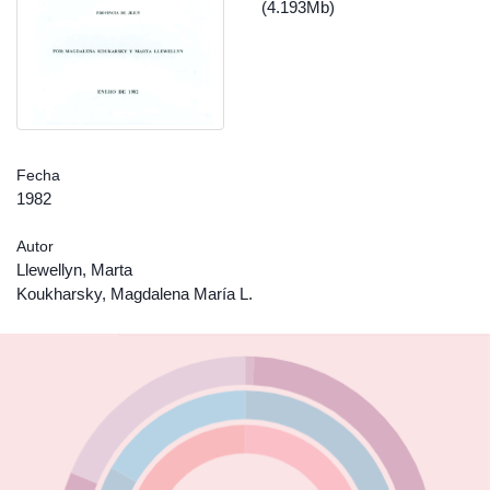
(4.193Mb)
Fecha
1982
Autor
Llewellyn, Marta
Koukharsky, Magdalena María L.