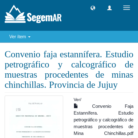
Camb
naveg
Ver ítem
Convenio faja estannífera. Estudio
petrográfico y calcográfico de
muestras procedentes de minas
chinchillas. Provincia de Jujuy
Ver/
Convenio Faja
Estannífera. Estudio
petrográfico y calcográfico de
muestras procedentes de
Mina Chinchillas.pdf