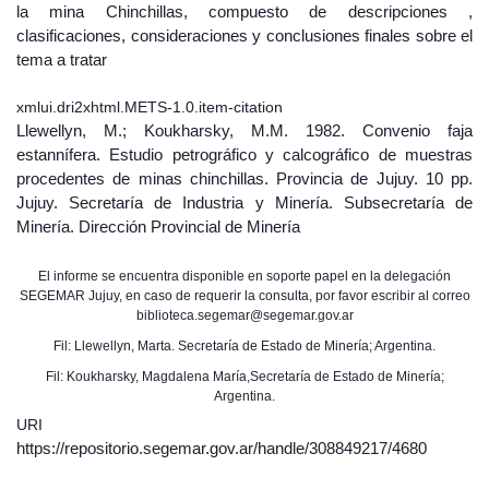
la mina Chinchillas, compuesto de descripciones ,
clasificaciones, consideraciones y conclusiones finales sobre el
tema a tratar
xmlui.dri2xhtml.METS-1.0.item-citation
Llewellyn, M.; Koukharsky, M.M. 1982. Convenio faja
estannífera. Estudio petrográfico y calcográfico de muestras
procedentes de minas chinchillas. Provincia de Jujuy. 10 pp.
Jujuy. Secretaría de Industria y Minería. Subsecretaría de
Minería. Dirección Provincial de Minería
El informe se encuentra disponible en soporte papel en la delegación
SEGEMAR Jujuy, en caso de requerir la consulta, por favor escribir al correo
biblioteca.segemar@segemar.gov.ar
Fil: Llewellyn, Marta. Secretaría de Estado de Minería; Argentina.
Fil: Koukharsky, Magdalena María,Secretaría de Estado de Minería;
Argentina.
URI
https://repositorio.segemar.gov.ar/handle/308849217/4680