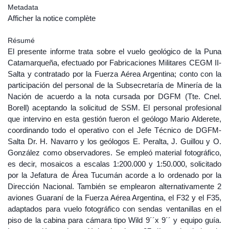
Metadata
Afficher la notice complète
Résumé
El presente informe trata sobre el vuelo geológico de la Puna
Catamarqueña, efectuado por Fabricaciones Militares CEGM II-
Salta y contratado por la Fuerza Aérea Argentina; conto con la
participación del personal de la Subsecretaría de Minería de la
Nación de acuerdo a la nota cursada por DGFM (Tte. Cnel.
Borell) aceptando la solicitud de SSM. El personal profesional
que intervino en esta gestión fueron el geólogo Mario Alderete,
coordinando todo el operativo con el Jefe Técnico de DGFM-
Salta Dr. H. Navarro y los geólogos E. Peralta, J. Guillou y O.
González como observadores. Se empleó material fotográfico,
es decir, mosaicos a escalas 1:200.000 y 1:50.000, solicitado
por la Jefatura de Área Tucumán acorde a lo ordenado por la
Dirección Nacional. También se emplearon alternativamente 2
aviones Guaraní de la Fuerza Aérea Argentina, el F32 y el F35,
adaptados para vuelo fotográfico con sendas ventanillas en el
piso de la cabina para cámara tipo Wild 9´´x 9´´ y equipo guía.