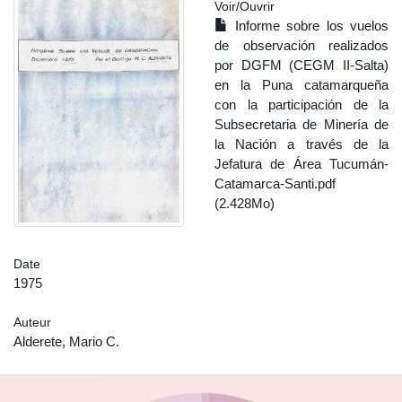
Voir/
Ouvrir
Informe sobre los vuelos
de observación realizados
por DGFM (CEGM II-Salta)
en la Puna catamarqueña
con la participación de la
Subsecretaria de Minería de
la Nación a través de la
Jefatura de Área Tucumán-
Catamarca-Santi.pdf
(2.428Mo)
Date
1975
Auteur
Alderete, Mario C.