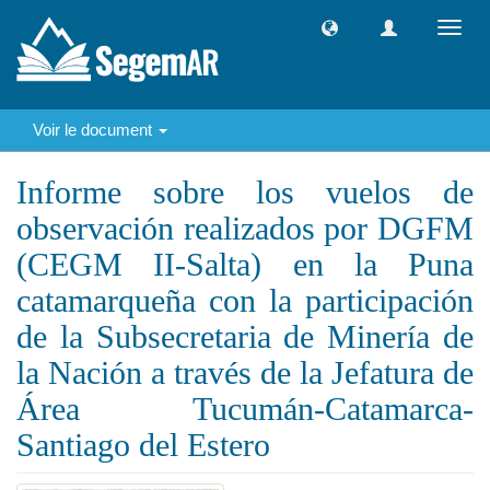
Toggl
navig
Voir le document
Informe sobre los vuelos de
observación realizados por DGFM
(CEGM II-Salta) en la Puna
catamarqueña con la participación
de la Subsecretaria de Minería de
la Nación a través de la Jefatura de
Área Tucumán-Catamarca-
Santiago del Estero