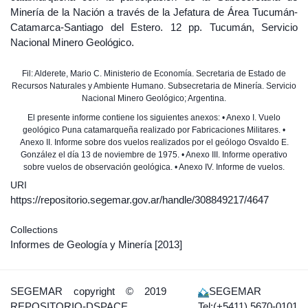
Minería de la Nación a través de la Jefatura de Área Tucumán-
Catamarca-Santiago del Estero. 12 pp. Tucumán, Servicio
Nacional Minero Geológico.
Fil: Alderete, Mario C. Ministerio de Economía. Secretaria de Estado de
Recursos Naturales y Ambiente Humano. Subsecretaria de Minería. Servicio
Nacional Minero Geológico; Argentina.
El presente informe contiene los siguientes anexos: • Anexo I. Vuelo
geológico Puna catamarqueña realizado por Fabricaciones Militares. •
Anexo II. Informe sobre dos vuelos realizados por el geólogo Osvaldo E.
González el día 13 de noviembre de 1975. • Anexo III. Informe operativo
sobre vuelos de observación geológica. • Anexo IV. Informe de vuelos.
URI
https://repositorio.segemar.gov.ar/handle/308849217/4647
Collections
Informes de Geología y Minería
[2013]
SEGEMAR
copyright © 2019
SEGEMAR
REPOSITORIO-DSPACE
Tel:(+5411) 5670-0101