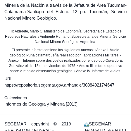
Minería de la Nación a través de la Jefatura de Área Tucumán-
Catamarca-Santiago del Estero. 12 pp. Tucumán, Servicio
Nacional Minero Geológico.
Fil: Alderete, Mario C. Ministerio de Economía. Secretaria de Estado de
Recursos Naturales y Ambiente Humano. Subsecretaria de Minería. Servicio
Nacional Minero Geológico; Argentina.
El presente informe contiene los siguientes anexos: • Anexo I. Vuelo
geológico Puna catamarqueña realizado por Fabricaciones Militares. •
Anexo II. Informe sobre dos vuelos realizados por el geólogo Osvaldo E.
González el día 13 de noviembre de 1975. • Anexo III. Informe operativo
sobre vuelos de observación geológica. • Anexo IV. Informe de vuelos.
URI
https://repositorio.segemar.gov.ar/handle/308849217/4647
Colecciones
Informes de Geología y Minería
[2013]
SEGEMAR
copyright © 2019
SEGEMAR
REPOSITORIO-DSPACE
Tel:(+5411) 5670-0101