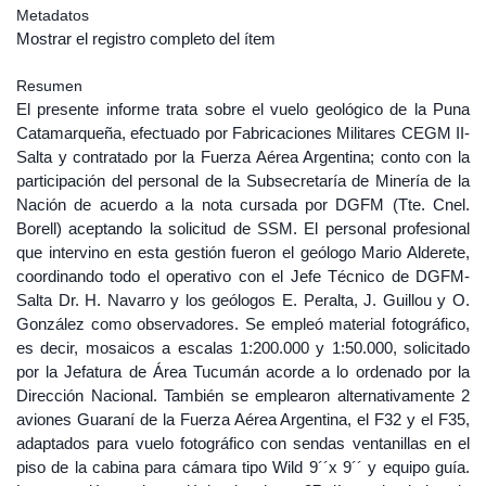
Metadatos
Mostrar el registro completo del ítem
Resumen
El presente informe trata sobre el vuelo geológico de la Puna
Catamarqueña, efectuado por Fabricaciones Militares CEGM II-
Salta y contratado por la Fuerza Aérea Argentina; conto con la
participación del personal de la Subsecretaría de Minería de la
Nación de acuerdo a la nota cursada por DGFM (Tte. Cnel.
Borell) aceptando la solicitud de SSM. El personal profesional
que intervino en esta gestión fueron el geólogo Mario Alderete,
coordinando todo el operativo con el Jefe Técnico de DGFM-
Salta Dr. H. Navarro y los geólogos E. Peralta, J. Guillou y O.
González como observadores. Se empleó material fotográfico,
es decir, mosaicos a escalas 1:200.000 y 1:50.000, solicitado
por la Jefatura de Área Tucumán acorde a lo ordenado por la
Dirección Nacional. También se emplearon alternativamente 2
aviones Guaraní de la Fuerza Aérea Argentina, el F32 y el F35,
adaptados para vuelo fotográfico con sendas ventanillas en el
piso de la cabina para cámara tipo Wild 9´´x 9´´ y equipo guía.