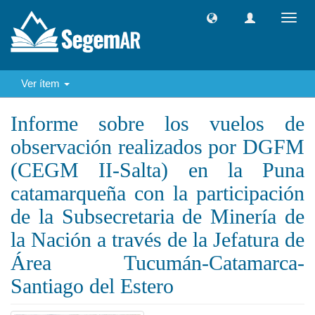
Camb
naveg
Ver ítem
Informe sobre los vuelos de
observación realizados por DGFM
(CEGM II-Salta) en la Puna
catamarqueña con la participación
de la Subsecretaria de Minería de
la Nación a través de la Jefatura de
Área Tucumán-Catamarca-
Santiago del Estero