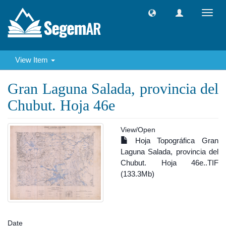
Toggl
navig
View Item
Gran Laguna Salada, provincia del
Chubut. Hoja 46e
View/
Open
Hoja Topográfica Gran
Laguna Salada, provincia del
Chubut. Hoja 46e..TIF
(133.3Mb)
Date