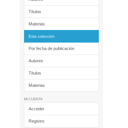
Títulos
Materias
Esta colección
Por fecha de publicación
Autores
Títulos
Materias
MI CUENTA
Acceder
Registro