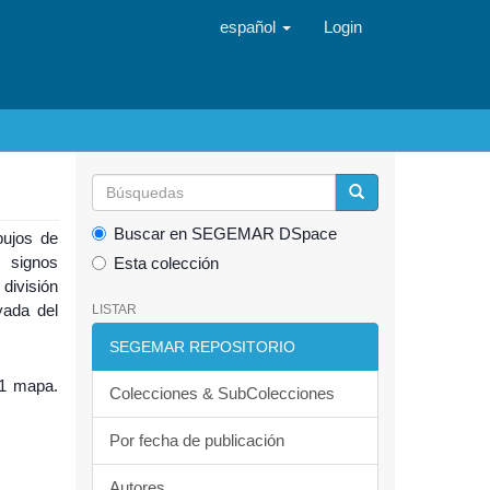
español
Login
Buscar en SEGEMAR DSpace
bujos de
 signos
Esta colección
 división
yada del
LISTAR
SEGEMAR REPOSITORIO
 1 mapa.
Colecciones & SubColecciones
Por fecha de publicación
Autores