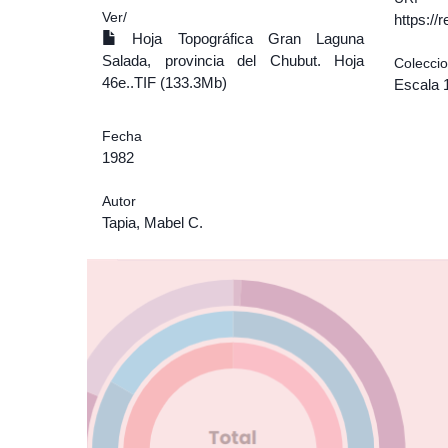
Ver/
https:/
Hoja Topográfica Gran Laguna
Salada, provincia del Chubut. Hoja
Colecci
46e..TIF (133.3Mb)
Escala 
Fecha
1982
Autor
Tapia, Mabel C.