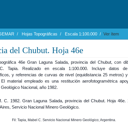
EGEMAR
Hojas Topográficas
Escala 1:100.000
Ver ítem
ia del Chubut. Hoja 46e
pográfica 46e Gran Laguna Salada, provincia del Chubut, con di
C. Tapia. Realizado en escala 1:100.000. Incluye datos de
ficos, y referencias de curvas de nivel (equidistancia 25 metros) y
a. El material empleado es una restitución aerofotogramétrica apo
o Geológico Nacional, año 1982.
M. C. 1982. Gran Laguna Salada, provincia del Chubut. Hoja 46e.
Aires, Servicio Nacional Minero Geológico.
Fil: Tapia, Mabel C. Servicio Nacional Minero Geológico; Argentina.