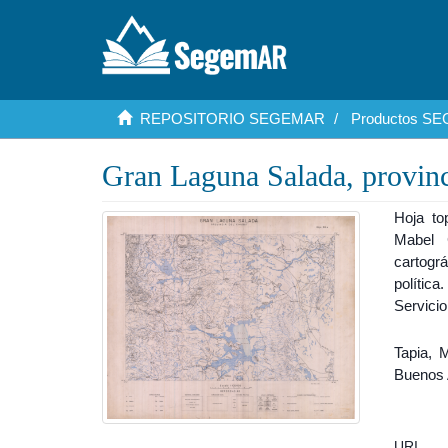
REPOSITORIO SEGEMAR
Productos S
Gran Laguna Salada, provinc
Hoja to
Mabel 
cartográ
polític
Servici
Tapia, 
Buenos 
URI