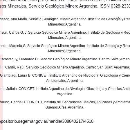
sos Minerales, Servicio Geológico Minero Argentino. ISSN 0328-233
Tedesco, Ana María. Servicio Geológico Minero Argentino. Instituto de Geología y Re
Minerales; Argentina.
Wilson, Carlos G. J. Servicio Geológico Minero Argentino. Instituto de Geología y Re
Minerales; Argentina.
 Yamin, Marcela G. Servicio Geológico Minero Argentino. Instituto de Geología y Rec
Minerales; Argentina.
 Escosteguy, Leonardo D. Servicio Geológico Minero Argentino. Centro Salta; Argen
Fil: Cardó, Raúl. Servicio Geológico Minero Argentino. Centro San Juan; Argentina
: Giambiagi, Laura B. CONICET. Instituto Argentino de Nivología, Glaciología y Cien
Ambientales; Argentina.
iano, Julieta. CONICET. Instituto Argentino de Nivología, Glaciología y Ciencias Amb
Argentina.
imarino, Carlos O. CONICET. Instituto de Geociencias Básicas, Aplicadas y Ambient
Buenos Aires; Argentina.
/repositorio.segemar.gov.ar/handle/308849217/4518