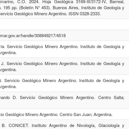
imarino, C.O. 2024. Hoja Geológica 3169-III/3172-IV, Barreal,
. 195 pp. (Boletín N° 453). Buenos Aires, Instituto de Geología y
ervicio Geológico Minero Argentino. ISSN 0328-2333.
gemar.gov.ar/handle/308849217/4518
ía. Servicio Geológico Minero Argentino. Instituto de Geología y
rgentina.
. J. Servicio Geológico Minero Argentino. Instituto de Geología y
rgentina.
. Servicio Geológico Minero Argentino. Instituto de Geología y
rgentina.
nardo D. Servicio Geológico Minero Argentino. Centro Salta;
icio Geológico Minero Argentino. Centro San Juan; Argentina.
a B. CONICET. Instituto Argentino de Nivología, Glaciología y