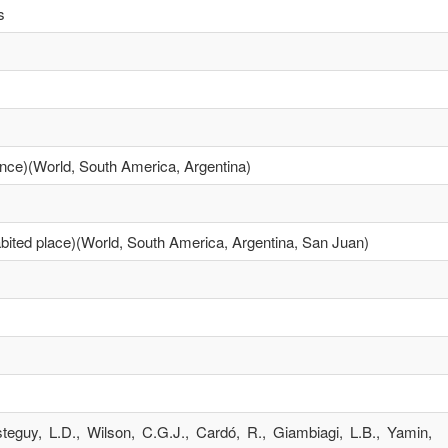
s
ovince)(World, South America, Argentina)
inhabited place)(World, South America, Argentina, San Juan)
eguy, L.D., Wilson, C.G.J., Cardó, R., Giambiagi, L.B., Yamin,