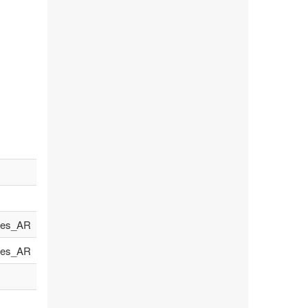
es_AR
es_AR