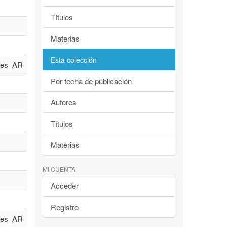
Títulos
Materias
Esta colección
es_AR
Por fecha de publicación
Autores
Títulos
Materias
MI CUENTA
Acceder
Registro
es_AR