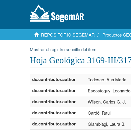
REPOSITORIO SEGEMAR
Productos S
Mostrar el registro sencillo del ítem
Hoja Geológica 3169-III/317
dc.contributor.author
Tedesco, Ana María
dc.contributor.author
Escosteguy, Leonardo
dc.contributor.author
Wilson, Carlos G. J.
dc.contributor.author
Cardó, Raúl
dc.contributor.author
Giambiagi, Laura B.