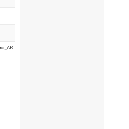
es_AR