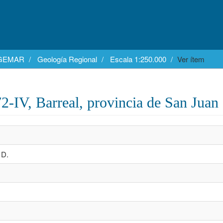
EGEMAR
Geología Regional
Escala 1:250.000
Ver ítem
2-IV, Barreal, provincia de San Juan
 D.