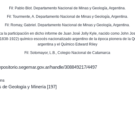
Fil: Pablo Blot. Departamento Nacional de Minas y Geología, Argentina.
Fil: Tourmente, A. Departamento Nacional de Minas y Geología, Argentina.
Fil: Romay, Gabriel. Departamento Nacional de Minas y Geología, Argentina.
a la participación en dicho informe de Juan José Jolly Kyle, nacido como John Jo
(1838-1922) químico escocés nacionalizado argentino de la época pionera de la 
argentina y el Químico Edward Riley
Fil: Sotomayor, L.B., Colegio Nacional de Catamarca
/repositorio.segemar.gov.ar/handle/308849217/4497
ons
s de Geología y Minería
[197]