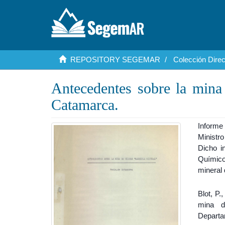
REPOSITORY SEGEMAR
Colección Dire
Antecedentes sobre la mina 
Catamarca.
Informe
Ministro
Dicho i
Químico
mineral 
Blot, P.
mina d
Departa