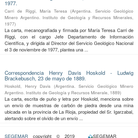
1977.
Carri de Riggi, María Teresa
(
Argentina. Servicio Geológico
Minero Argentino. Instituto de Geología y Recursos Minerales
,
1977
)
La carta, mecanografiada y firmada por María Teresa Carri de
Riggi, con el cargo Jefe Departamento de Información
Científica, y dirigida al Director del Servicio Geológico Nacional
el 3 de noviembre de 1977, plantea una ...
Correspondencia Henry Davis Hoskold - Ludwig
Brackebusch, 23 de mayo de 1889.
Hoskold, Henry Davis
(
Argentina. Servicio Geológico Minero
Argentino. Instituto de Geología y Recursos Minerale
,
1889
)
La carta, escrita de puño y letra por Hoskold, menciona sobre
un envío de muestras de carbón de piedra desde una mina
ubicada en la provincia de La Rioja, propiedad del Sr. Igarzabal,
alertando sobre el olvido de un envío ...
SEGEMAR
copyright © 2019
SEGEMAR