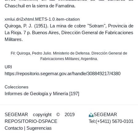
Chaschuil en la sierra de Famatina.
xmlui.dri2xhtml.METS-1.0.item-citation
Quiroga, P. J. (1951). La mina de cobre "Sotram", Provincia de
La Rioja. 7 p. Buenos Aires, Dirección General de Fabricaciones
Militares.
Fil: Quiroga, Pedro Julio. Ministerio de Defensa. Dirección General de
Fabricaciones Militares; Argentina.
URI
https://repositorio.segemar.gov.ar/handle/308849217/4380
Colecciones
Informes de Geología y Minería
[197]
SEGEMAR
copyright © 2019
SEGEMAR
REPOSITORIO-DSPACE
Tel:(+5411) 5670-0101
Contacto
|
Sugerencias