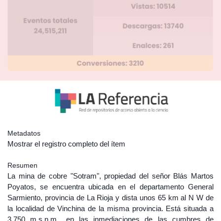
Metadatos
Mostrar el registro completo del ítem
Resumen
La mina de cobre "Sotram", propiedad del señor Blás Martos
Poyatos, se encuentra ubicada en el departamento General
Sarmiento, provincia de La Rioja y dista unos 65 km al N W de
la localidad de Vinchina de la misma provincia. Está situada a
3.750 m.s.n.m., en las inmediaciones de las cumbres de