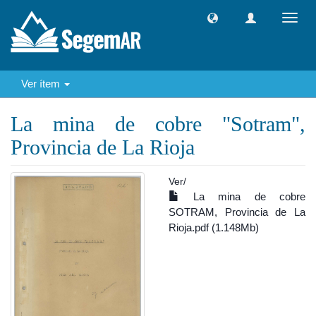
Camb
naveg
Ver ítem
La mina de cobre "Sotram",
Provincia de La Rioja
Ver/
La mina de cobre
SOTRAM, Provincia de La
Rioja.pdf (1.148Mb)