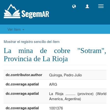
Camb
naveg
Ver ítem
Mostrar el registro sencillo del ítem
La mina de cobre "Sotram",
Provincia de La Rioja
dc.contributor.author
Quiroga, Pedro Julio
dc.coverage.spatial
ARG
dc.coverage.spatial
La Rioja .......... (province) (World,
America, Argentina)
dc.coverage.spatial
1001376