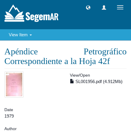
Toggl
navig
View Item
Apéndice Petrográfico
Correspondiente a la Hoja 42f
View/
Open
SL001956.pdf (4.912Mb)
Date
1979
Author