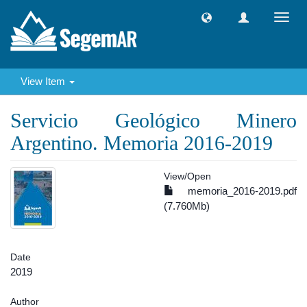
Toggl
navig
View Item
Servicio Geológico Minero
Argentino. Memoria 2016-2019
View/
Open
memoria_2016-2019.pdf
(7.760Mb)
Date
2019
Author