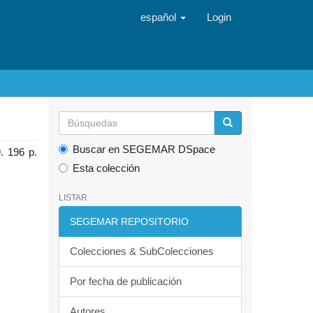
español
Login
Buscar en SEGEMAR DSpace
. 196 p.
Esta colección
LISTAR
SEGEMAR REPOSITORIO
Colecciones & SubColecciones
Por fecha de publicación
Autores