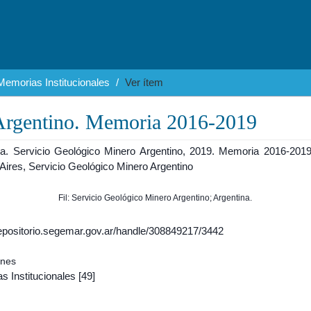
Memorias Institucionales
Ver ítem
Argentino. Memoria 2016-2019
na. Servicio Geológico Minero Argentino, 2019. Memoria 2016-2019
Aires, Servicio Geológico Minero Argentino
Fil: Servicio Geológico Minero Argentino; Argentina.
/repositorio.segemar.gov.ar/handle/308849217/3442
ones
s Institucionales
[49]