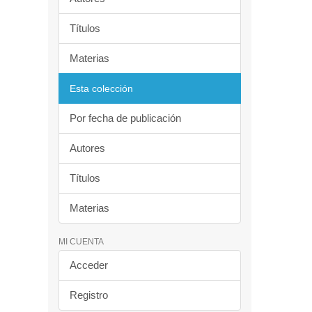
Títulos
Materias
Esta colección
Por fecha de publicación
Autores
Títulos
Materias
MI CUENTA
Acceder
Registro