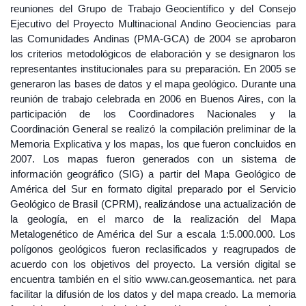
reuniones del Grupo de Trabajo Geocientífico y del Consejo
Ejecutivo del Proyecto Multinacional Andino Geociencias para
las Comunidades Andinas (PMA-GCA) de 2004 se aprobaron
los criterios metodológicos de elaboración y se designaron los
representantes institucionales para su preparación. En 2005 se
generaron las bases de datos y el mapa geológico. Durante una
reunión de trabajo celebrada en 2006 en Buenos Aires, con la
participación de los Coordinadores Nacionales y la
Coordinación General se realizó la compilación preliminar de la
Memoria Explicativa y los mapas, los que fueron concluidos en
2007. Los mapas fueron generados con un sistema de
información geográfico (SIG) a partir del Mapa Geológico de
América del Sur en formato digital preparado por el Servicio
Geológico de Brasil (CPRM), realizándose una actualización de
la geología, en el marco de la realización del Mapa
Metalogenético de América del Sur a escala 1:5.000.000. Los
polígonos geológicos fueron reclasificados y reagrupados de
acuerdo con los objetivos del proyecto. La versión digital se
encuentra también en el sitio www.can.geosemantica. net para
facilitar la difusión de los datos y del mapa creado. La memoria