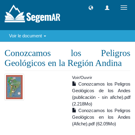
Toggl
navig
Voir le document
Conozcamos los Peligros
Geológicos en la Región Andina
Voir/
Ouvrir
Conozcamos los Peligros
Geológicos de los Andes
(publicación - sin afiche).pdf
(2.218Mo)
Conozcamos los Peligros
Geológicos en los Andes
(Afiche).pdf (62.09Mo)