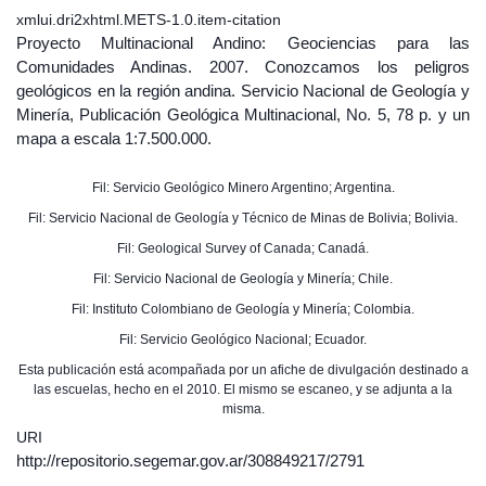
xmlui.dri2xhtml.METS-1.0.item-citation
Proyecto Multinacional Andino: Geociencias para las
Comunidades Andinas. 2007. Conozcamos los peligros
geológicos en la región andina. Servicio Nacional de Geología y
Minería, Publicación Geológica Multinacional, No. 5, 78 p. y un
mapa a escala 1:7.500.000.
Fil: Servicio Geológico Minero Argentino; Argentina.
Fil: Servicio Nacional de Geología y Técnico de Minas de Bolivia; Bolivia.
Fil: Geological Survey of Canada; Canadá.
Fil: Servicio Nacional de Geología y Minería; Chile.
Fil: Instituto Colombiano de Geología y Minería; Colombia.
Fil: Servicio Geológico Nacional; Ecuador.
Esta publicación está acompañada por un afiche de divulgación destinado a
las escuelas, hecho en el 2010. El mismo se escaneo, y se adjunta a la
misma.
URI
http://repositorio.segemar.gov.ar/308849217/2791