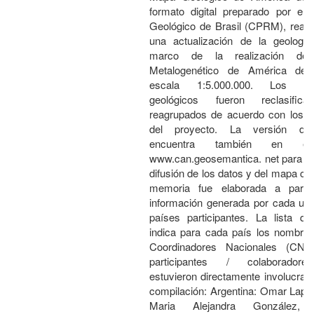
formato digital preparado por el 
Geológico de Brasil (CPRM), reali
una actualización de la geología
marco de la realización de
Metalogenético de América de
escala 1:5.000.000. Los pol
geológicos fueron reclasific
reagrupados de acuerdo con los ob
del proyecto. La versión dig
encuentra también en el
www.can.geosemantica. net para faci
difusión de los datos y del mapa cr
memoria fue elaborada a parti
información generada por cada uno
países participantes. La lista qu
indica para cada país los nombres
Coordinadores Nacionales (CN)
participantes / colaborador
estuvieron directamente involucrad
compilación: Argentina: Omar Lapi
Maria Alejandra González, V