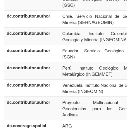
(GSC)
dc.contributor.author
Chile. Servicio Nacional de Geo
Minería (SERNAGEOMIN)
dc.contributor.author
Colombia. Instituto Colombi
Geología y Minería (INGEOMINAS)
dc.contributor.author
Ecuador. Servicio Geológico N
(SGN)
dc.contributor.author
Perú. Instituto Geológico Mi
Metalúrgico (INGEMMET)
dc.contributor.author
Venezuela. Instituto Nacional de Ge
Minería (INGEOMIN)
dc.contributor.author
Proyecto Multinacional A
Geociencias para las Comun
Andinas
dc.coverage.spatial
ARG