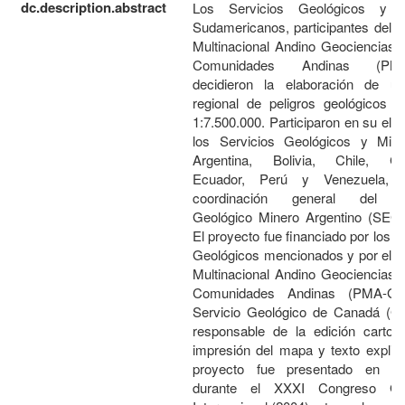
dc.description.abstract
Los Servicios Geológicos y M
Sudamericanos, participantes del 
Multinacional Andino Geociencias 
Comunidades Andinas (PM
decidieron la elaboración de 
regional de peligros geológicos a
1:7.500.000. Participaron en su ela
los Servicios Geológicos y Min
Argentina, Bolivia, Chile, Co
Ecuador, Perú y Venezuela, 
coordinación general del Se
Geológico Minero Argentino (SE
El proyecto fue financiado por los S
Geológicos mencionados y por el P
Multinacional Andino Geociencias 
Comunidades Andinas (PMA-GC
Servicio Geológico de Canadá (G
responsable de la edición cartogr
impresión del mapa y texto explica
proyecto fue presentado en Flo
durante el XXXI Congreso Geo