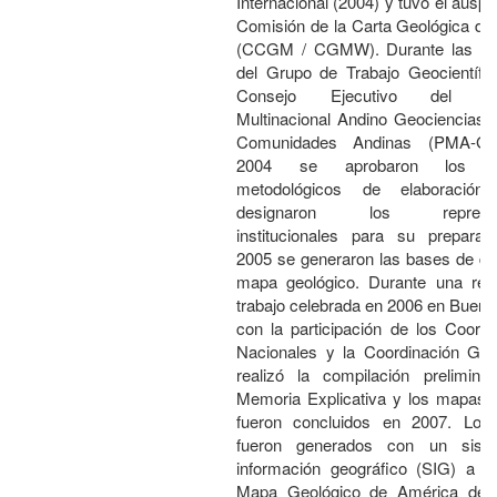
Internacional (2004) y tuvo el auspic
Comisión de la Carta Geológica de
(CCGM / CGMW). Durante las re
del Grupo de Trabajo Geocientífic
Consejo Ejecutivo del Pr
Multinacional Andino Geociencias 
Comunidades Andinas (PMA-G
2004 se aprobaron los cri
metodológicos de elaboració
designaron los represen
institucionales para su preparac
2005 se generaron las bases de da
mapa geológico. Durante una reu
trabajo celebrada en 2006 en Bueno
con la participación de los Coord
Nacionales y la Coordinación Gen
realizó la compilación prelimina
Memoria Explicativa y los mapas, 
fueron concluidos en 2007. Lo
fueron generados con un sist
información geográfico (SIG) a pa
Mapa Geológico de América del