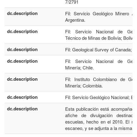
7/2791
dc.description
Fil: Servicio Geológico Minero Ar
Argentina.
dc.description
Fil: Servicio Nacional de Geo
Técnico de Minas de Bolivia; Bolivia
dc.description
Fil: Geological Survey of Canada; 
dc.description
Fil: Servicio Nacional de Geo
Minería; Chile.
dc.description
Fil: Instituto Colombiano de Geo
Minería; Colombia.
dc.description
Fil: Servicio Geológico Nacional; Ec
dc.description
Esta publicación está acompañada
afiche de divulgación destinad
escuelas, hecho en el 2010. El m
escaneo, y se adjunta a la misma.