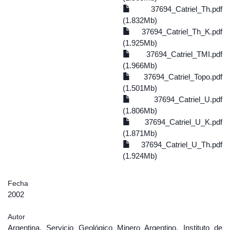
37694_Catriel_Th.pdf
(1.832Mb)
37694_Catriel_Th_K.pdf
(1.925Mb)
37694_Catriel_TMI.pdf
(1.966Mb)
37694_Catriel_Topo.pdf
(1.501Mb)
37694_Catriel_U.pdf
(1.806Mb)
37694_Catriel_U_K.pdf
(1.871Mb)
37694_Catriel_U_Th.pdf
(1.924Mb)
Fecha
2002
Autor
Argentina. Servicio Geológico Minero Argentino. Instituto de