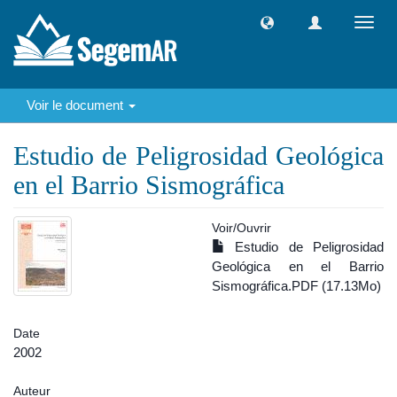
Toggl
navig
Voir le document
Estudio de Peligrosidad Geológica
en el Barrio Sismográfica
Voir/
Ouvrir
Estudio de Peligrosidad
Geológica en el Barrio
Sismográfica.PDF (17.13Mo)
Date
2002
Auteur