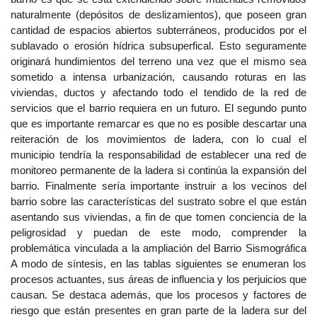
naturalmente (depósitos de deslizamientos), que poseen gran
cantidad de espacios abiertos subterráneos, producidos por el
sublavado o erosión hídrica subsuperfical. Esto seguramente
originará hundimientos del terreno una vez que el mismo sea
sometido a intensa urbanización, causando roturas en las
viviendas, ductos y afectando todo el tendido de la red de
servicios que el barrio requiera en un futuro. El segundo punto
que es importante remarcar es que no es posible descartar una
reiteración de los movimientos de ladera, con lo cual el
municipio tendría la responsabilidad de establecer una red de
monitoreo permanente de la ladera si continúa la expansión del
barrio. Finalmente sería importante instruir a los vecinos del
barrio sobre las características del sustrato sobre el que están
asentando sus viviendas, a fin de que tomen conciencia de la
peligrosidad y puedan de este modo, comprender la
problemática vinculada a la ampliación del Barrio Sismográfica
A modo de síntesis, en las tablas siguientes se enumeran los
procesos actuantes, sus áreas de influencia y los perjuicios que
causan. Se destaca además, que los procesos y factores de
riesgo que están presentes en gran parte de la ladera sur del