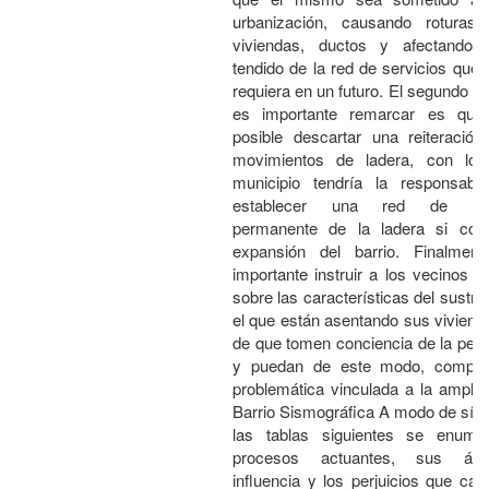
urbanización, causando roturas
viviendas, ductos y afectando 
tendido de la red de servicios que e
requiera en un futuro. El segundo p
es importante remarcar es qu
posible descartar una reiteración
movimientos de ladera, con lo 
municipio tendría la responsabil
establecer una red de mon
permanente de la ladera si cont
expansión del barrio. Finalment
importante instruir a los vecinos de
sobre las características del sustra
el que están asentando sus vivienda
de que tomen conciencia de la peli
y puedan de este modo, compre
problemática vinculada a la amplia
Barrio Sismográfica A modo de sínt
las tablas siguientes se enume
procesos actuantes, sus ár
influencia y los perjuicios que ca