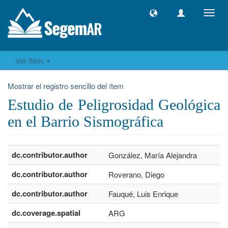
Camb
naveg
Ver ítem
Mostrar el registro sencillo del ítem
Estudio de Peligrosidad Geológica
en el Barrio Sismográfica
dc.contributor.author
González, María Alejandra
dc.contributor.author
Roverano, Diego
dc.contributor.author
Fauqué, Luis Enrique
dc.coverage.spatial
ARG