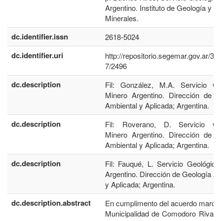
Argentino. Instituto de Geología y 
Minerales.
dc.identifier.issn
2618-5024
dc.identifier.uri
http://repositorio.segemar.gov.ar/3
7/2496
dc.description
Fil: González, M.A. Servicio Ge
Minero Argentino. Dirección de G
Ambiental y Aplicada; Argentina.
dc.description
Fil: Roverano, D. Servicio Ge
Minero Argentino. Dirección de G
Ambiental y Aplicada; Argentina.
dc.description
Fil: Fauqué, L. Servicio Geológic
Argentino. Dirección de Geología A
y Aplicada; Argentina.
dc.description.abstract
En cumplimento del acuerdo marco 
Municipalidad de Comodoro Rivadav