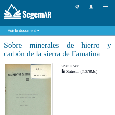
Toggl
navig
Voir le document
Sobre minerales de hierro y
carbón de la sierra de Famatina
Voir/
Ouvrir
Sobre... (2.079Mo)