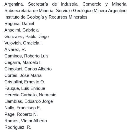
Argentina. Secretaría de Industria, Comercio y Minería.
Subsecretaría de Minería. Servicio Geológico Minero Argentino.
Instituto de Geología y Recursos Minerales
Ragona, Daniel
Anselmi, Gabriela
González, Pablo Diego
Vujovich, Graciela I.
Álvarez, R.
Caminos, Roberto Luis
Cegarra, Marcelo I.
Cingolani, Carlos Alberto
Cortés, José María
Cristallini, Ernesto O.
Fauqué, Luis Enrique
Heredia Carballo, Nemesio
Llambías, Eduardo Jorge
Nullo, Francisco E.
Page, Roberto N.
Ramos, Víctor Alberto
Rodríguez, R.