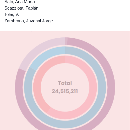
Sato, Ana María
Scazziota, Fabián
Toler, V.
Zambrano, Juvenal Jorge