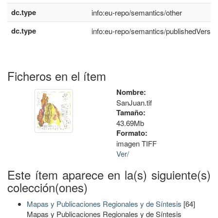
dc.type
info:eu-repo/semantics/other
dc.type
info:eu-repo/semantics/publishedVersio
Ficheros en el ítem
Nombre:
SanJuan.tif
Tamaño:
43.69Mb
Formato:
imagen TIFF
Ver/
Este ítem aparece en la(s) siguiente(s)
colección(ones)
Mapas y Publicaciones Regionales y de Síntesis
[64]
Mapas y Publicaciones Regionales y de Síntesis