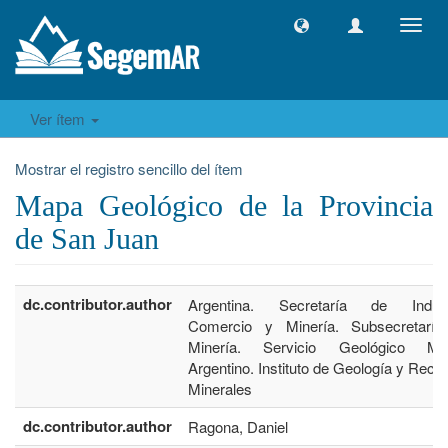
Camb
naveg
Ver ítem
Mostrar el registro sencillo del ítem
Mapa Geológico de la Provincia
de San Juan
dc.contributor.author
Argentina. Secretaría de Industr
Comercio y Minería. Subsecretarí
Minería. Servicio Geológico Min
Argentino. Instituto de Geología y Recu
Minerales
dc.contributor.author
Ragona, Daniel