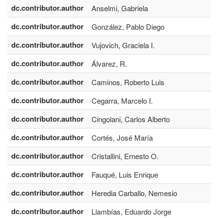
dc.contributor.author
Anselmi, Gabriela
dc.contributor.author
González, Pablo Diego
dc.contributor.author
Vujovich, Graciela I.
dc.contributor.author
Álvarez, R.
dc.contributor.author
Caminos, Roberto Luis
dc.contributor.author
Cegarra, Marcelo I.
dc.contributor.author
Cingolani, Carlos Alberto
dc.contributor.author
Cortés, José María
dc.contributor.author
Cristallini, Ernesto O.
dc.contributor.author
Fauqué, Luis Enrique
dc.contributor.author
Heredia Carballo, Nemesio
dc.contributor.author
Llambías, Eduardo Jorge