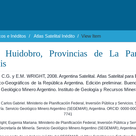
os e Inéditos
Atlas Satelital Inédito
View Item
a Huidobro, Provincias de La Pa
is
.G. y E.M. WRIGHT, 2008. Argentina Satelital. Atlas Satelital para 
co-Geográficos de la República Argentina. Edición preliminar. Bueno
 Geológico Minero Argentino. Instituto de Geología y Recursos Miner
o, Carlos Gabriel. Ministerio de Planificación Federal, Inversión Pública y Servicios. 
ría. Servicio Geológico Minero Argentino (SEGEMAR); Argentina. ORCID: 0000-00
7741
right, Eugenia Mariana. Ministerio de Planificación Federal, Inversión Pública y Ser
Secretaría de Minería. Servicio Geológico Minero Argentino (SEGEMAR); Argentina