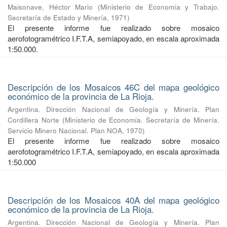
Maisonave, Héctor Mario
(
Ministerio de Economía y Trabajo.
Secretaría de Estado y Minería
,
1971
)
El presente informe fue realizado sobre mosaico
aerofotogramétrico I.F.T.A, semiapoyado, en escala aproximada
1:50.000.
Descripción de los Mosaicos 46C del mapa geológico
económico de la provincia de La Rioja.
Argentina. Dirección Nacional de Geología y Minería. Plan
Cordillera Norte
(
Ministerio de Economía. Secretaría de Minería.
Servicio Minero Nacional. Plan NOA
,
1970
)
El presente informe fue realizado sobre mosaico
aerofotogramétrico I.F.T.A, semiapoyado, en escala aproximada
1:50.000
Descripción de los Mosaicos 40A del mapa geológico
económico de la provincia de La Rioja.
Argentina. Dirección Nacional de Geología y Minería. Plan