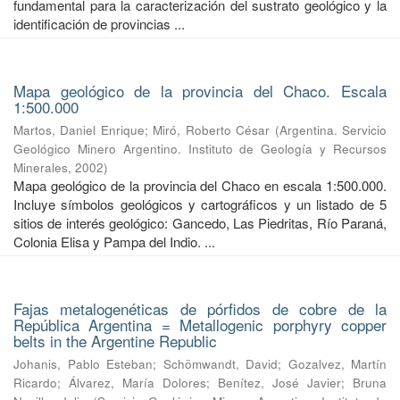
fundamental para la caracterización del sustrato geológico y la
identificación de provincias ...
Mapa geológico de la provincia del Chaco. Escala
1:500.000
Martos, Daniel Enrique
;
Miró, Roberto César
(
Argentina. Servicio
Geológico Minero Argentino. Instituto de Geología y Recursos
Minerales
,
2002
)
Mapa geológico de la provincia del Chaco en escala 1:500.000.
Incluye símbolos geológicos y cartográficos y un listado de 5
sitios de interés geológico: Gancedo, Las Piedritas, Río Paraná,
Colonia Elisa y Pampa del Indio. ...
Fajas metalogenéticas de pórfidos de cobre de la
República Argentina = Metallogenic porphyry copper
belts in the Argentine Republic
Johanis, Pablo Esteban
;
Schömwandt, David
;
Gozalvez, Martín
Ricardo
;
Álvarez, María Dolores
;
Benítez, José Javier
;
Bruna