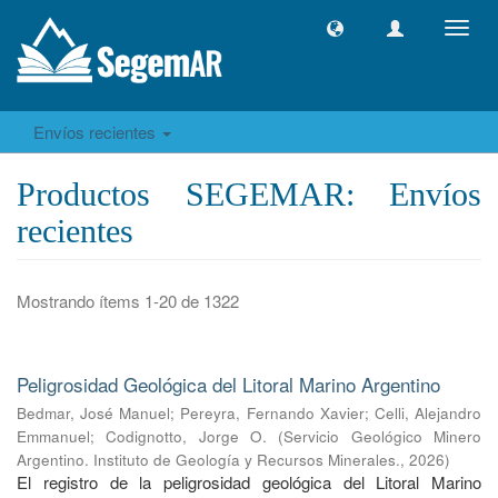
Camb
naveg
Envíos recientes
Productos SEGEMAR: Envíos
recientes
Mostrando ítems 1-20 de 1322
Peligrosidad Geológica del Litoral Marino Argentino
Bedmar, José Manuel
;
Pereyra, Fernando Xavier
;
Celli, Alejandro
Emmanuel
;
Codignotto, Jorge O.
(
Servicio Geológico Minero
Argentino. Instituto de Geología y Recursos Minerales.
,
2026
)
El registro de la peligrosidad geológica del Litoral Marino