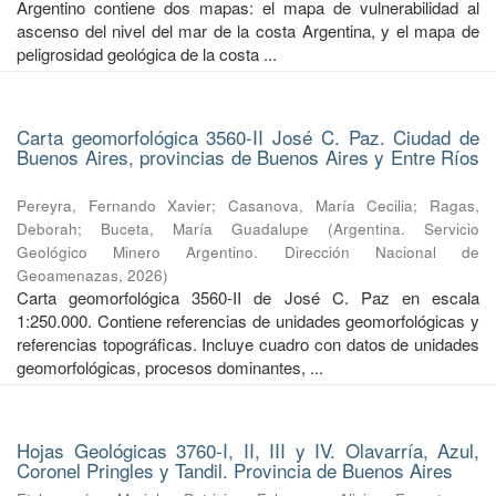
Argentino contiene dos mapas: el mapa de vulnerabilidad al
ascenso del nivel del mar de la costa Argentina, y el mapa de
peligrosidad geológica de la costa ...
Carta geomorfológica 3560-II José C. Paz. Ciudad de
Buenos Aires, provincias de Buenos Aires y Entre Ríos
Pereyra, Fernando Xavier
;
Casanova, María Cecilia
;
Ragas,
Deborah
;
Buceta, María Guadalupe
(
Argentina. Servicio
Geológico Minero Argentino. Dirección Nacional de
Geoamenazas
,
2026
)
Carta geomorfológica 3560-II de José C. Paz en escala
1:250.000. Contiene referencias de unidades geomorfológicas y
referencias topográficas. Incluye cuadro con datos de unidades
geomorfológicas, procesos dominantes, ...
Hojas Geológicas 3760-I, II, III y IV. Olavarría, Azul,
Coronel Pringles y Tandil. Provincia de Buenos Aires