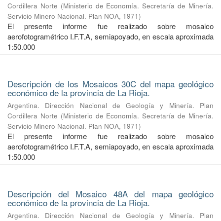
Cordillera Norte
(
Ministerio de Economía. Secretaría de Minería.
Servicio Minero Nacional. Plan NOA
,
1971
)
El presente informe fue realizado sobre mosaico
aerofotogramétrico I.F.T.A, semiapoyado, en escala aproximada
1:50.000
Descripción de los Mosaicos 30C del mapa geológico
económico de la provincia de La Rioja.
Argentina. Dirección Nacional de Geología y Minería. Plan
Cordillera Norte
(
Ministerio de Economía. Secretaría de Minería.
Servicio Minero Nacional. Plan NOA
,
1971
)
El presente informe fue realizado sobre mosaico
aerofotogramétrico I.F.T.A, semiapoyado, en escala aproximada
1:50.000
Descripción del Mosaico 48A del mapa geológico
económico de la provincia de La Rioja.
Argentina. Dirección Nacional de Geología y Minería. Plan