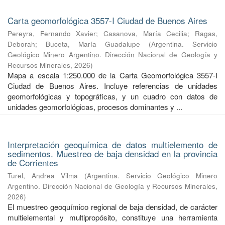
Carta geomorfológica 3557-I Ciudad de Buenos Aires
Pereyra, Fernando Xavier
;
Casanova, María Cecilia
;
Ragas,
Deborah
;
Buceta, María Guadalupe
(
Argentina. Servicio
Geológico Minero Argentino. Dirección Nacional de Geología y
Recursos Minerales
,
2026
)
Mapa a escala 1:250.000 de la Carta Geomorfológica 3557-I
Ciudad de Buenos Aires. Incluye referencias de unidades
geomorfológicas y topográficas, y un cuadro con datos de
unidades geomorfológicas, procesos dominantes y ...
Interpretación geoquímica de datos multielemento de
sedimentos. Muestreo de baja densidad en la provincia
de Corrientes
Turel, Andrea Vilma
(
Argentina. Servicio Geológico Minero
Argentino. Dirección Nacional de Geología y Recursos Minerales
,
2026
)
El muestreo geoquímico regional de baja densidad, de carácter
multielemental y multipropósito, constituye una herramienta