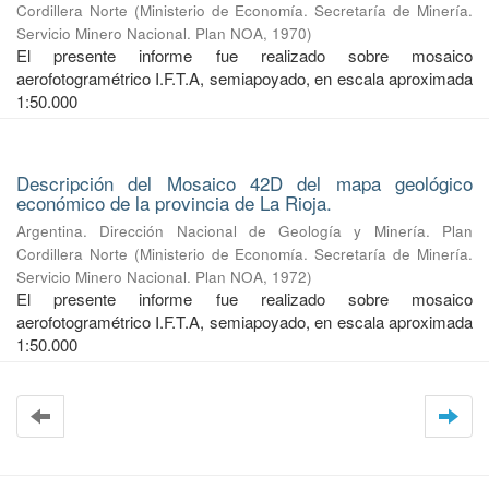
Cordillera Norte
(
Ministerio de Economía. Secretaría de Minería.
Servicio Minero Nacional. Plan NOA
,
1970
)
El presente informe fue realizado sobre mosaico
aerofotogramétrico I.F.T.A, semiapoyado, en escala aproximada
1:50.000
Descripción del Mosaico 42D del mapa geológico
económico de la provincia de La Rioja.
Argentina. Dirección Nacional de Geología y Minería. Plan
Cordillera Norte
(
Ministerio de Economía. Secretaría de Minería.
Servicio Minero Nacional. Plan NOA
,
1972
)
El presente informe fue realizado sobre mosaico
aerofotogramétrico I.F.T.A, semiapoyado, en escala aproximada
1:50.000