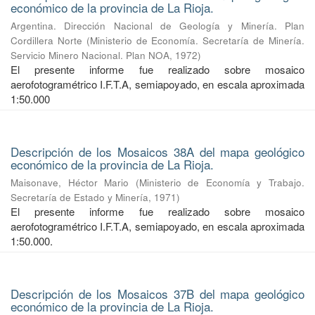
económico de la provincia de La Rioja.
Argentina. Dirección Nacional de Geología y Minería. Plan
Cordillera Norte
(
Ministerio de Economía. Secretaría de Minería.
Servicio Minero Nacional. Plan NOA
,
1972
)
El presente informe fue realizado sobre mosaico
aerofotogramétrico I.F.T.A, semiapoyado, en escala aproximada
1:50.000
Descripción de los Mosaicos 38A del mapa geológico
económico de la provincia de La Rioja.
Maisonave, Héctor Mario
(
Ministerio de Economía y Trabajo.
Secretaría de Estado y Minería
,
1971
)
El presente informe fue realizado sobre mosaico
aerofotogramétrico I.F.T.A, semiapoyado, en escala aproximada
1:50.000.
Descripción de los Mosaicos 37B del mapa geológico
económico de la provincia de La Rioja.