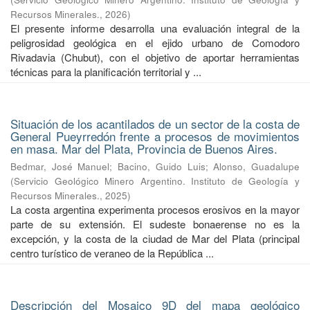
Recursos Minerales.
,
2026
)
El presente informe desarrolla una evaluación integral de la
peligrosidad geológica en el ejido urbano de Comodoro
Rivadavia (Chubut), con el objetivo de aportar herramientas
técnicas para la planificación territorial y ...
Situación de los acantilados de un sector de la costa de
General Pueyrredón frente a procesos de movimientos
en masa. Mar del Plata, Provincia de Buenos Aires.
Bedmar, José Manuel
;
Bacino, Guido Luis
;
Alonso, Guadalupe
(
Servicio Geológico Minero Argentino. Instituto de Geología y
Recursos Minerales.
,
2025
)
La costa argentina experimenta procesos erosivos en la mayor
parte de su extensión. El sudeste bonaerense no es la
excepción, y la costa de la ciudad de Mar del Plata (principal
centro turístico de veraneo de la República ...
Descripción del Mosaico 9D del mapa geológico