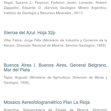
Segal, Susana J.
;
Ferpozzi, Federico Javier
;
Lamarée, Robert
;
Zappettini, Eduardo O.
(
Servicio Geológico Minero Argentino.
Instituto de Geología y Recursos Minerales.
,
2011
)
Sierras del Azul. Hoja 32p
Villar Fabre, Jorge Félix
(
Ministerio de Industria y Comercio de la
Nación. Dirección Nacional de Minería. Servicio Geológico
,
1953
)
Buenos Aires I. Buenos Aires, General Belgrano,
Mar del Plata
Tapia, Augusto
(
Ministerio de Agricultura. Dirección de Minas y
Geología
,
1936
)
Mosaico Aereofotogramétrico Plan La Rioja
Argentina. Subsecretaría de Estado de Minería. Dirección