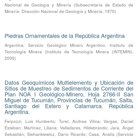
Nacional de Geología y Minería
(
Subsecretaría de Estado de
Minería. Dirección Nacional de Geología y Minería
,
1970
)
Piedras Ornamentales de la República Argentina
Argentina. Servicio Geológico Minero Argentino. Instituto de
Tecnología Minera
(
Instituto de Tecnología Minera (INTEMIN)
,
2000
)
Datos Geoquímicos Multielemento y Ubicación de
Sitios de Muestreo de Sedimentos de Corriente del
Plan NOA I Geológico-Minero, Hoja 2766-II San
Miguel de Tucumán, Provincias de Tucumán, Salta,
Santiago del Estero y Catamarca. República
Argentina.
Ferpozzi, Luis Humberto
;
Turel, Andrea Vilma
;
Vargas, Daniel
Esteban
;
Martínez, Liliana
;
Valladares, Hildebrando
;
Jara, Ángel
Sebastián
;
Siehankiewicz, Darío Ricardo
;
Casa, Analía
(
Servicio