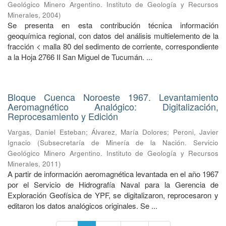
Geológico Minero Argentino. Instituto de Geología y Recursos
Minerales
,
2004
)
Se presenta en esta contribución técnica información
geoquímica regional, con datos del análisis multielemento de la
fracción < malla 80 del sedimento de corriente, correspondiente
a la Hoja 2766 II San Miguel de Tucumán. ...
Bloque Cuenca Noroeste 1967. Levantamiento
Aeromagnético Analógico: Digitalización,
Reprocesamiento y Edición
Vargas, Daniel Esteban
;
Álvarez, María Dolores
;
Peroni, Javier
Ignacio
(
Subsecretaría de Minería de la Nación. Servicio
Geológico Minero Argentino. Instituto de Geología y Recursos
Minerales
,
2011
)
A partir de información aeromagnética levantada en el año 1967
por el Servicio de Hidrografía Naval para la Gerencia de
Exploración Geofísica de YPF, se digitalizaron, reprocesaron y
editaron los datos analógicos originales. Se ...