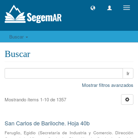
Camb
naveg
Buscar
Buscar
Ir
Mostrar filtros avanzados
Mostrando ítems 1-10 de 1357
San Carlos de Bariloche. Hoja 40b
Feruglio, Egidio
(
Secretaría de Industria y Comercio. Dirección