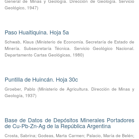
General de Minas y Geología. Dirección de Geología. Servicio
Geológico
,
1947
)
Paso Huaitiquina. Hoja 5a
Schwab, Klaus
(
Ministerio de Economía. Secretaría de Estado de
Minería. Subsecretaría Técnica. Servicio Geológico Nacional.
Departamento Cartas Geológicas
,
1980
)
Puntilla de Huincán. Hoja 30c
Groeber, Pablo
(
Ministerio de Agricultura. Dirección de Minas y
Geología
,
1937
)
Base de Datos de Depósitos Minerales Portadores
de Cu-Pb-Zn-Ag de la República Argentina
Crosta, Sabrina
;
Godeas, Marta Carmen
;
Palacio, María de Belén
;