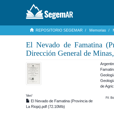
REPOSITORIO SEGEMAR
Memorias
El Nevado de Famatina (Pr
Dirección General de Minas,
Argenti
Famatin
Geologí
Geología
de Agric
Ver/
Fil: 
El Nevado de Famatina (Provincia de
La Rioja).pdf (72.10Mb)