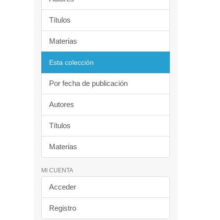
Títulos
Materias
Esta colección
Por fecha de publicación
Autores
Títulos
Materias
MI CUENTA
Acceder
Registro