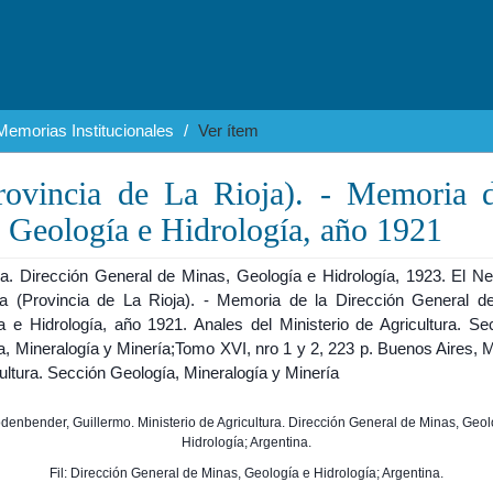
Memorias Institucionales
Ver ítem
ovincia de La Rioja). - Memoria d
 Geología e Hidrología, año 1921
na. Dirección General de Minas, Geología e Hidrología, 1923. El N
a (Provincia de La Rioja). - Memoria de la Dirección General d
a e Hidrología, año 1921. Anales del Ministerio de Agricultura. Se
, Mineralogía y Minería;Tomo XVI, nro 1 y 2, 223 p. Buenos Aires, M
ultura. Sección Geología, Mineralogía y Minería
Bodenbender, Guillermo. Ministerio de Agricultura. Dirección General de Minas, Geol
Hidrología; Argentina.
Fil: Dirección General de Minas, Geología e Hidrología; Argentina.