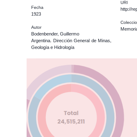
URI
Fecha
http://r
1923
Colecci
Autor
Memoria
Bodenbender, Guillermo
Argentina. Dirección General de Minas,
Geología e Hidrología