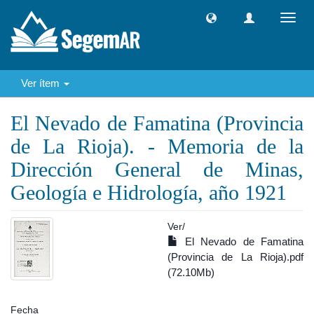
Camb
naveg
Ver ítem
El Nevado de Famatina (Provincia
de La Rioja). - Memoria de la
Dirección General de Minas,
Geología e Hidrología, año 1921
Ver/
El Nevado de Famatina
(Provincia de La Rioja).pdf
(72.10Mb)
Fecha