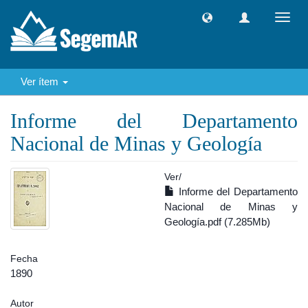
Camb
naveg
Ver ítem
Informe del Departamento
Nacional de Minas y Geología
Ver/
Informe del Departamento
Nacional de Minas y
Geología.pdf (7.285Mb)
Fecha
1890
Autor