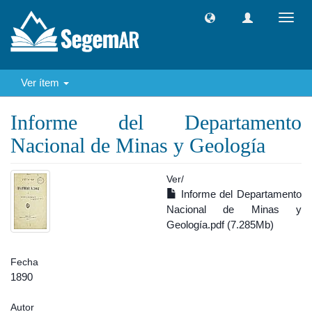
Camb
naveg
Ver ítem
Informe del Departamento
Nacional de Minas y Geología
Ver/
Informe del Departamento
Nacional de Minas y
Geología.pdf (7.285Mb)
Fecha
1890
Autor