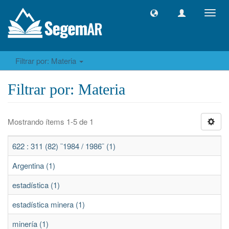
Camb
naveg
Filtrar por: Materia
Filtrar por: Materia
Mostrando ítems 1-5 de 1
622 : 311 (82) ¨1984 / 1986¨ (1)
Argentina (1)
estadística (1)
estadística minera (1)
minería (1)