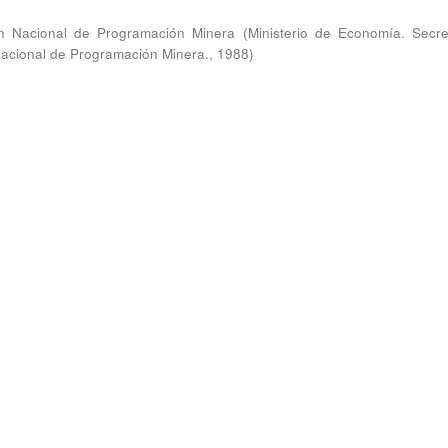
ón Nacional de Programación Minera
(
Ministerio de Economía. Secre
Nacional de Programación Minera.
,
1988
)