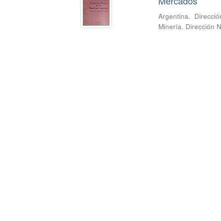
Mercados
Argentina. Direcci
Minería. Dirección 