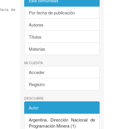
Esta comunidad
taría de
Por fecha de publicación
Autores
Títulos
Materias
MI CUENTA
Acceder
Registro
DESCUBRE
Autor
Argentina. Dirección Nacional de
Programación Minera (1)