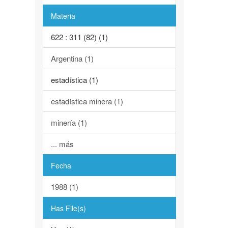
Materia
622 : 311 (82) (1)
Argentina (1)
estadística (1)
estadística minera (1)
minería (1)
... más
Fecha
1988 (1)
Has File(s)