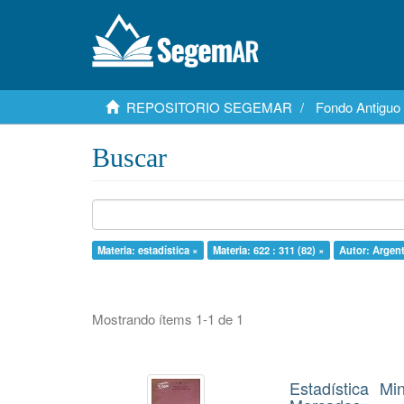
REPOSITORIO SEGEMAR
Fondo Antiguo
Buscar
Materia: estadística ×
Materia: 622 : 311 (82) ×
Autor: Argent
Mostrando ítems 1-1 de 1
Estadística M