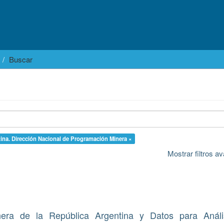
Buscar
ina. Dirección Nacional de Programación Minera ×
Mostrar filtros 
inera de la República Argentina y Datos para Análi