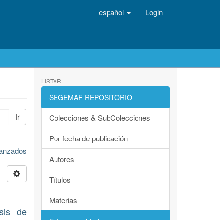
español
Login
LISTAR
SEGEMAR REPOSITORIO
Ir
Colecciones & SubColecciones
Por fecha de publicación
avanzados
Autores
Títulos
Materias
sis de