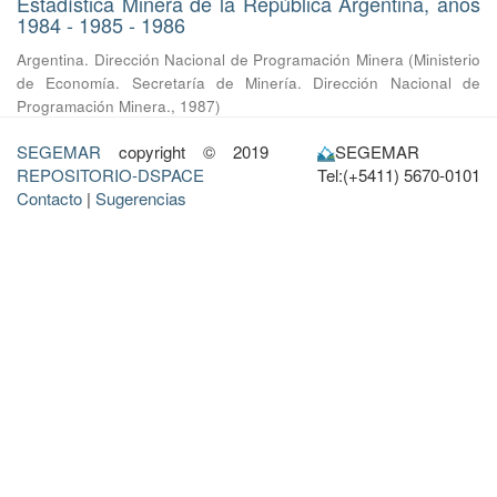
Estadística Minera de la República Argentina, años
1984 - 1985 - 1986
Argentina. Dirección Nacional de Programación Minera
(
Ministerio
de Economía. Secretaría de Minería. Dirección Nacional de
Programación Minera.
,
1987
)
SEGEMAR
copyright © 2019
SEGEMAR
REPOSITORIO-DSPACE
Tel:(+5411) 5670-0101
Contacto
|
Sugerencias