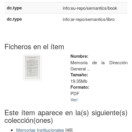
dc.type
info:eu-repo/semantics/book
dc.type
info:ar-repo/semantics/libro
Ficheros en el ítem
Nombre:
Memoria de la Dirección
General ...
Tamaño:
19.35Mb
Formato:
PDF
Ver/
Este ítem aparece en la(s) siguiente(s)
colección(ones)
Memorias Institucionales
[49]