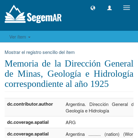
Camb
naveg
Ver ítem
Mostrar el registro sencillo del ítem
Memoria de la Dirección General
de Minas, Geología e Hidrología
correspondiente al año 1925
dc.contributor.author
Argentina. Dirección General de
Geología e Hidrología
dc.coverage.spatial
ARG
dc.coverage.spatial
Argentina .......... (nation) (Worl