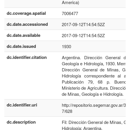
America)
dc.coverage.spatial
7006477
dc.date.accessioned
2017-09-12T14:54:52Z
dc.date.available
2017-09-12T14:54:52Z
dc.date.issued
1930
dc.identifier.citation
Argentina. Dirección General de
Geología e Hidrología, 1930. Memor
Dirección General de Minas, Geo
Hidrología correspondiente al añ
Publicación 79, 68 p. Buenos
Ministerio de Agricultura. Dirección
de Minas, Geología e Hidrología.
dc.identifier.uri
http://repositorio.segemar.gov.ar/3
7/628
dc.description
Fil: Dirección General de Minas, Ge
Hidrología; Argentina.