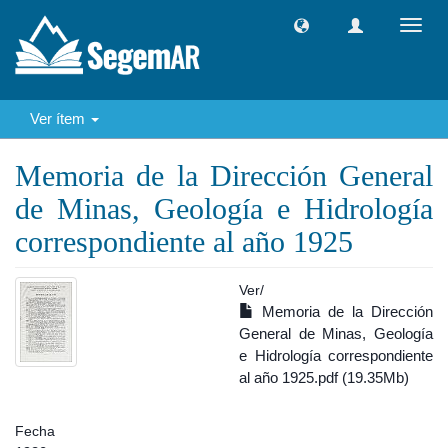
Camb
naveg
Ver ítem
Memoria de la Dirección General
de Minas, Geología e Hidrología
correspondiente al año 1925
Ver/
Memoria de la Dirección
General de Minas, Geología
e Hidrología correspondiente
al año 1925.pdf (19.35Mb)
Fecha