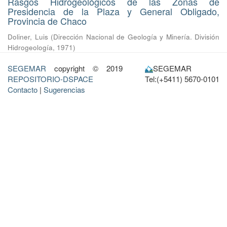
Rasgos Hidrogeológicos de las Zonas de
Presidencia de la Plaza y General Obligado,
Provincia de Chaco
Doliner, Luis
(
Dirección Nacional de Geología y Minería. División
Hidrogeología
,
1971
)
SEGEMAR
copyright © 2019
SEGEMAR
REPOSITORIO-DSPACE
Tel:(+5411) 5670-0101
Contacto
|
Sugerencias