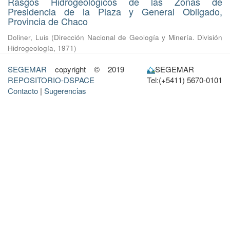
Rasgos Hidrogeológicos de las Zonas de
Presidencia de la Plaza y General Obligado,
Provincia de Chaco
Doliner, Luis
(
Dirección Nacional de Geología y Minería. División
Hidrogeología
,
1971
)
SEGEMAR
copyright © 2019
SEGEMAR
REPOSITORIO-DSPACE
Tel:(+5411) 5670-0101
Contacto
|
Sugerencias