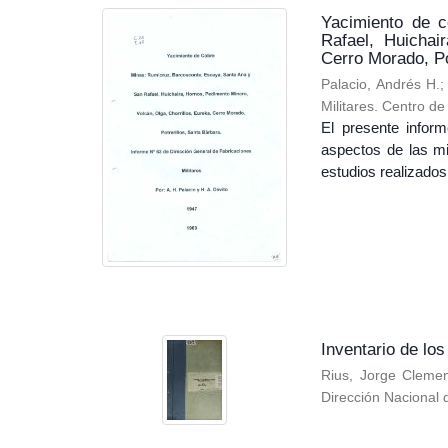
Yacimiento de 
Rafael, Huichai
Cerro Morado, Po
Palacio, Andrés H.
Militares. Centro d
El presente inform
aspectos de las mi
estudios realizados,
Inventario de lo
Rius, Jorge Cleme
Dirección Nacional 