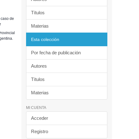
Títulos
 caso de
r
Materias
rovincial
gentina.
Esta colección
Por fecha de publicación
Autores
Títulos
Materias
MI CUENTA
Acceder
Registro