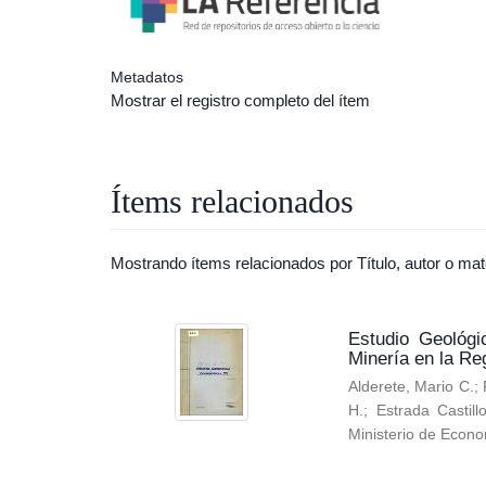
Metadatos
Mostrar el registro completo del ítem
Ítems relacionados
Mostrando ítems relacionados por Título, autor o mat
Estudio Geológi
Minería en la Re
Alderete, Mario C.
;
H.
;
Estrada Castill
Ministerio de Econo