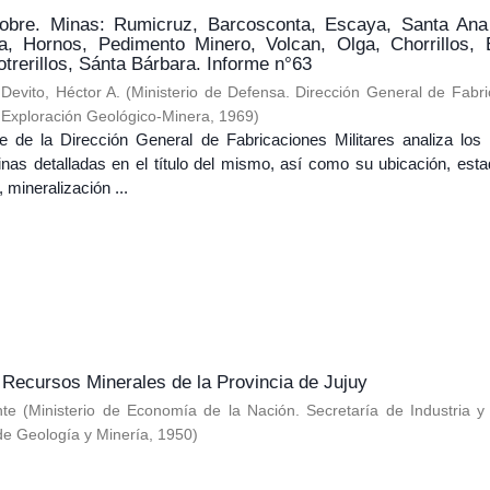
cobre. Minas: Rumicruz, Barcosconta, Escaya, Santa An
ra, Hornos, Pedimento Minero, Volcan, Olga, Chorrillos, 
trerillos, Sánta Bárbara. Informe n°63
;
Devito, Héctor A.
(
Ministerio de Defensa. Dirección General de Fabr
e Exploración Geológico-Minera
,
1969
)
e de la Dirección General de Fabricaciones Militares analiza los d
nas detalladas en el título del mismo, así como su ubicación, estad
 mineralización ...
s Recursos Minerales de la Provincia de Jujuy
nte
(
Ministerio de Economía de la Nación. Secretaría de Industria y 
de Geología y Minería
,
1950
)