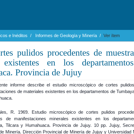
cos e Inéditos
Informes de Geología y Minería
Ver ítem
rtes pulidos procedentes de muestr
s existentes en los departamento
ca. Provincia de Jujuy
ente informe describe el estudio microscópico de cortes pulido
taciones de materiales existentes en los departamentos de Tumbaya,
huaca.
es, R. 1969. Estudio microscópico de cortes pulidos proced
as de manifestaciones minerales existentes en los departame
, Tilcara y Humahuaca. Provincia de Jujuy. 10 pp. Jujuy, Secre
de Minería. Dirección Provincial de Minería de Jujuy y Universidad 