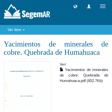
Camb
naveg
Ver ítem
Yacimientos de minerales de
cobre. Quebrada de Humahuaca
Ver/
Yacimientos de minerales
de cobre. Quebrada de
Humahuaca.pdf (852.7Kb)