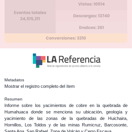
Metadatos
Mostrar el registro completo del ítem
Resumen
Informe sobre los yacimientos de cobre en la quebrada de
Humahuaca donde se menciona su ubicación, geología y
yacimiento de las zonas de la quebradas de Huichaira,
Hornillos, Los Toldos y de las minas Rumicruz, Barcosonte,
Santa Ana, San Rafael, Zona de Volcán y Cerro Escaya.