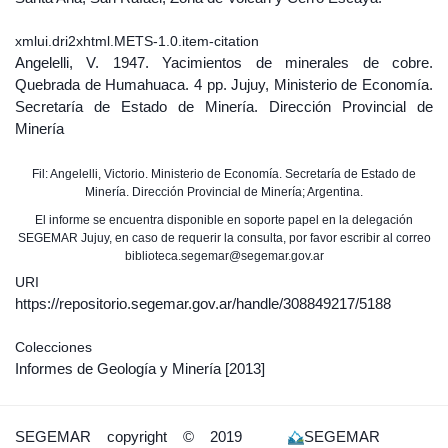
xmlui.dri2xhtml.METS-1.0.item-citation
Angelelli, V. 1947. Yacimientos de minerales de cobre.
Quebrada de Humahuaca. 4 pp. Jujuy, Ministerio de Economía.
Secretaría de Estado de Minería. Dirección Provincial de
Minería
Fil: Angelelli, Victorio. Ministerio de Economía. Secretaría de Estado de
Minería. Dirección Provincial de Minería; Argentina.
El informe se encuentra disponible en soporte papel en la delegación
SEGEMAR Jujuy, en caso de requerir la consulta, por favor escribir al correo
biblioteca.segemar@segemar.gov.ar
URI
https://repositorio.segemar.gov.ar/handle/308849217/5188
Colecciones
Informes de Geología y Minería
[2013]
SEGEMAR
copyright © 2019
SEGEMAR