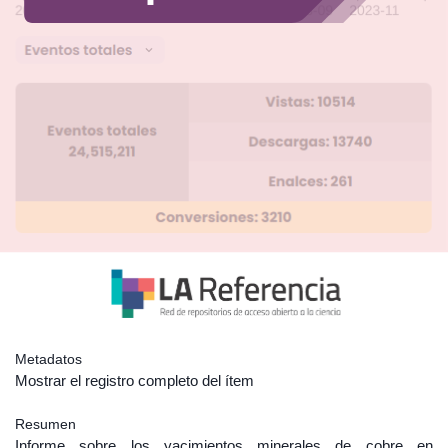
Metadatos
Mostrar el registro completo del ítem
Resumen
Informe sobre los yacimientos minerales de cobre en