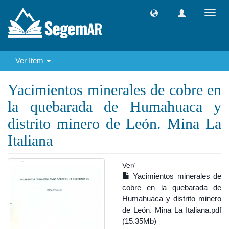
Camb
naveg
Ver ítem
Yacimientos minerales de cobre en
la quebarada de Humahuaca y
distrito minero de León. Mina La
Italiana
Ver/
Yacimientos minerales de
cobre en la quebarada de
Humahuaca y distrito minero
de León. Mina La Italiana.pdf
(15.35Mb)